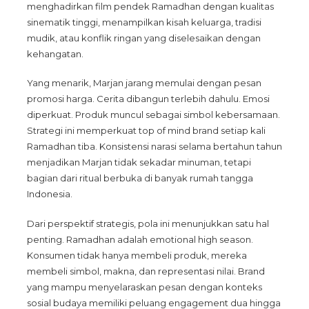
menghadirkan film pendek Ramadhan dengan kualitas
sinematik tinggi, menampilkan kisah keluarga, tradisi
mudik, atau konflik ringan yang diselesaikan dengan
kehangatan.
Yang menarik, Marjan jarang memulai dengan pesan
promosi harga. Cerita dibangun terlebih dahulu. Emosi
diperkuat. Produk muncul sebagai simbol kebersamaan.
Strategi ini memperkuat top of mind brand setiap kali
Ramadhan tiba. Konsistensi narasi selama bertahun tahun
menjadikan Marjan tidak sekadar minuman, tetapi
bagian dari ritual berbuka di banyak rumah tangga
Indonesia.
Dari perspektif strategis, pola ini menunjukkan satu hal
penting. Ramadhan adalah emotional high season.
Konsumen tidak hanya membeli produk, mereka
membeli simbol, makna, dan representasi nilai. Brand
yang mampu menyelaraskan pesan dengan konteks
sosial budaya memiliki peluang engagement dua hingga