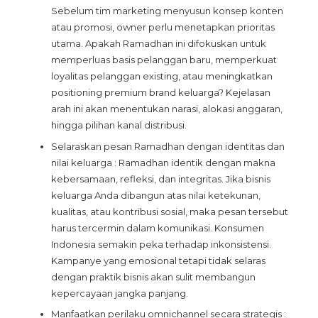
Sebelum tim marketing menyusun konsep konten
atau promosi, owner perlu menetapkan prioritas
utama. Apakah Ramadhan ini difokuskan untuk
memperluas basis pelanggan baru, memperkuat
loyalitas pelanggan existing, atau meningkatkan
positioning premium brand keluarga? Kejelasan
arah ini akan menentukan narasi, alokasi anggaran,
hingga pilihan kanal distribusi.
Selaraskan pesan Ramadhan dengan identitas dan
nilai keluarga : Ramadhan identik dengan makna
kebersamaan, refleksi, dan integritas. Jika bisnis
keluarga Anda dibangun atas nilai ketekunan,
kualitas, atau kontribusi sosial, maka pesan tersebut
harus tercermin dalam komunikasi. Konsumen
Indonesia semakin peka terhadap inkonsistensi.
Kampanye yang emosional tetapi tidak selaras
dengan praktik bisnis akan sulit membangun
kepercayaan jangka panjang.
Manfaatkan perilaku omnichannel secara strategis :