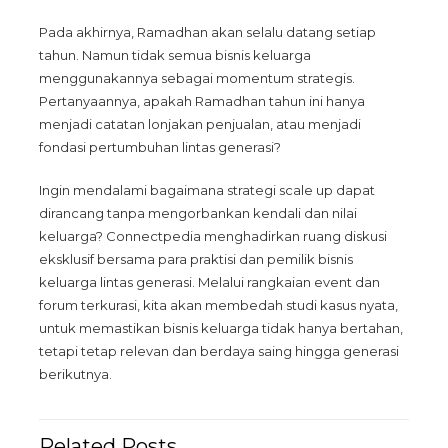
Pada akhirnya, Ramadhan akan selalu datang setiap
tahun. Namun tidak semua bisnis keluarga
menggunakannya sebagai momentum strategis.
Pertanyaannya, apakah Ramadhan tahun ini hanya
menjadi catatan lonjakan penjualan, atau menjadi
fondasi pertumbuhan lintas generasi?
Ingin mendalami bagaimana strategi scale up dapat
dirancang tanpa mengorbankan kendali dan nilai
keluarga? Connectpedia menghadirkan ruang diskusi
eksklusif bersama para praktisi dan pemilik bisnis
keluarga lintas generasi. Melalui rangkaian event dan
forum terkurasi, kita akan membedah studi kasus nyata,
untuk memastikan bisnis keluarga tidak hanya bertahan,
tetapi tetap relevan dan berdaya saing hingga generasi
berikutnya.
Related Posts