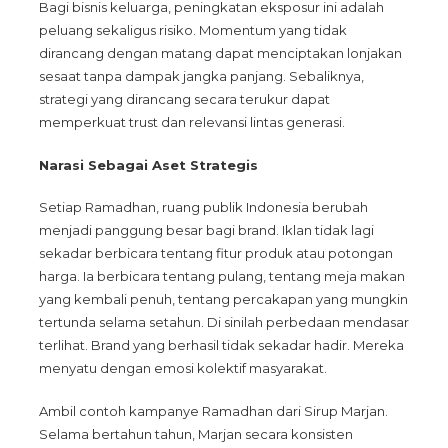
Bagi bisnis keluarga, peningkatan eksposur ini adalah
peluang sekaligus risiko. Momentum yang tidak
dirancang dengan matang dapat menciptakan lonjakan
sesaat tanpa dampak jangka panjang. Sebaliknya,
strategi yang dirancang secara terukur dapat
memperkuat trust dan relevansi lintas generasi.
Narasi Sebagai Aset Strategis
Setiap Ramadhan, ruang publik Indonesia berubah
menjadi panggung besar bagi brand. Iklan tidak lagi
sekadar berbicara tentang fitur produk atau potongan
harga. Ia berbicara tentang pulang, tentang meja makan
yang kembali penuh, tentang percakapan yang mungkin
tertunda selama setahun. Di sinilah perbedaan mendasar
terlihat. Brand yang berhasil tidak sekadar hadir. Mereka
menyatu dengan emosi kolektif masyarakat.
Ambil contoh kampanye Ramadhan dari Sirup Marjan.
Selama bertahun tahun, Marjan secara konsisten