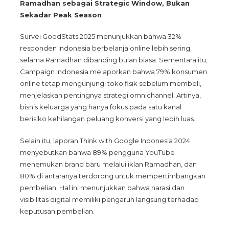
Ramadhan sebagai Strategic Window, Bukan
Sekadar Peak Season
Survei GoodStats 2025 menunjukkan bahwa 32%
responden Indonesia berbelanja online lebih sering
selama Ramadhan dibanding bulan biasa. Sementara itu,
Campaign Indonesia melaporkan bahwa 79% konsumen
online tetap mengunjungi toko fisik sebelum membeli,
menjelaskan pentingnya strategi omnichannel. Artinya,
bisnis keluarga yang hanya fokus pada satu kanal
berisiko kehilangan peluang konversi yang lebih luas.
Selain itu, laporan Think with Google Indonesia 2024
menyebutkan bahwa 89% pengguna YouTube
menemukan brand baru melalui iklan Ramadhan, dan
80% di antaranya terdorong untuk mempertimbangkan
pembelian. Hal ini menunjukkan bahwa narasi dan
visibilitas digital memiliki pengaruh langsung terhadap
keputusan pembelian.