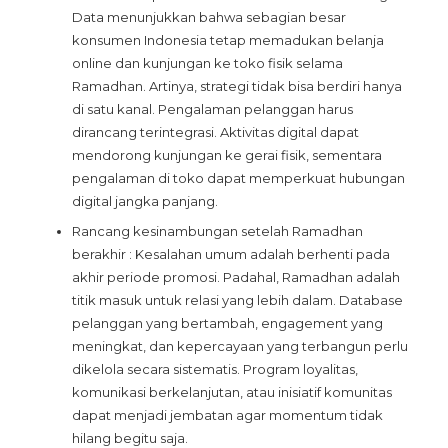
Data menunjukkan bahwa sebagian besar
konsumen Indonesia tetap memadukan belanja
online dan kunjungan ke toko fisik selama
Ramadhan. Artinya, strategi tidak bisa berdiri hanya
di satu kanal. Pengalaman pelanggan harus
dirancang terintegrasi. Aktivitas digital dapat
mendorong kunjungan ke gerai fisik, sementara
pengalaman di toko dapat memperkuat hubungan
digital jangka panjang.
Rancang kesinambungan setelah Ramadhan
berakhir : Kesalahan umum adalah berhenti pada
akhir periode promosi. Padahal, Ramadhan adalah
titik masuk untuk relasi yang lebih dalam. Database
pelanggan yang bertambah, engagement yang
meningkat, dan kepercayaan yang terbangun perlu
dikelola secara sistematis. Program loyalitas,
komunikasi berkelanjutan, atau inisiatif komunitas
dapat menjadi jembatan agar momentum tidak
hilang begitu saja.