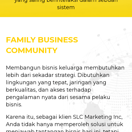
yang saling berinteraksi dalam sebuah
sistem
FAMILY BUSINESS
COMMUNITY
Membangun bisnis keluarga membutuhkan
lebih dari sekadar strategi. Dibutuhkan
lingkungan yang tepat, jaringan yang
berkualitas, dan akses terhadap
pengalaman nyata dari sesama pelaku
bisnis.
Karena itu, sebagai klien SLC Marketing Inc,
Anda tidak hanya memperoleh solusi untuk
menjawab tantangan bisnis hari ini, tetapi