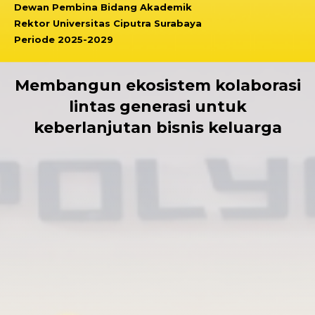
Dewan Pembina Bidang Akademik
Rektor Universitas Ciputra Surabaya
Periode 2025-2029
Membangun ekosistem kolaborasi
lintas generasi untuk
keberlanjutan bisnis keluarga