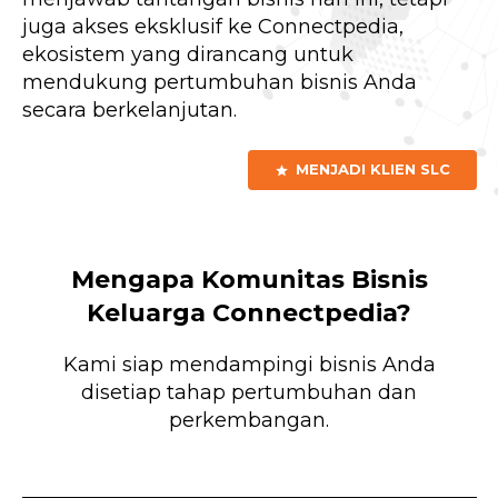
juga akses eksklusif ke Connectpedia,
ekosistem yang dirancang untuk
mendukung pertumbuhan bisnis Anda
secara berkelanjutan.
MENJADI KLIEN SLC
star
Mengapa Komunitas Bisnis
Keluarga Connectpedia?
Kami siap mendampingi bisnis Anda
disetiap tahap pertumbuhan dan
perkembangan.