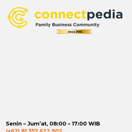
Senin – Jum’at,
08:00 – 17:00 WIB
(+62) 81 357 622 902