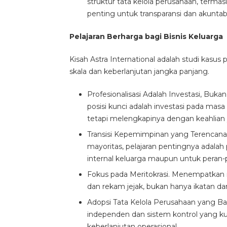
struktur tata kelola perusahaan, terma
penting untuk transparansi dan akuntabil
Pelajaran Berharga bagi Bisnis Keluarga
Kisah Astra International adalah studi kasus
skala dan keberlanjutan jangka panjang.
Profesionalisasi Adalah Investasi, Buk
posisi kunci adalah investasi pada masa
tetapi melengkapinya dengan keahlian
Transisi Kepemimpinan yang Terencana.
mayoritas, pelajaran pentingnya adala
internal keluarga maupun untuk peran-
Fokus pada Meritokrasi. Menempatkan in
dan rekam jejak, bukan hanya ikatan da
Adopsi Tata Kelola Perusahaan yang Ba
independen dan sistem kontrol yang 
keberlanjutan operasional.