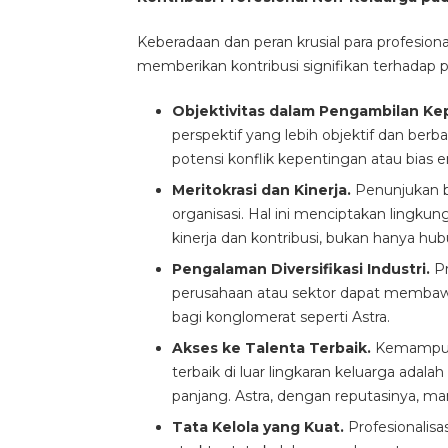
Keberadaan dan peran krusial para profesion
memberikan kontribusi signifikan terhadap 
Objektivitas dalam Pengambilan K
perspektif yang lebih objektif dan be
potensi konflik kepentingan atau bias 
Meritokrasi dan Kinerja.
Penunjukan b
organisasi. Hal ini menciptakan lingk
kinerja dan kontribusi, bukan hanya hub
Pengalaman Diversifikasi Industri.
Pr
perusahaan atau sektor dapat membaw
bagi konglomerat seperti Astra.
Akses ke Talenta Terbaik.
Kemampuan
terbaik di luar lingkaran keluarga ada
panjang. Astra, dengan reputasinya, mam
Tata Kelola yang Kuat.
Profesionalisa