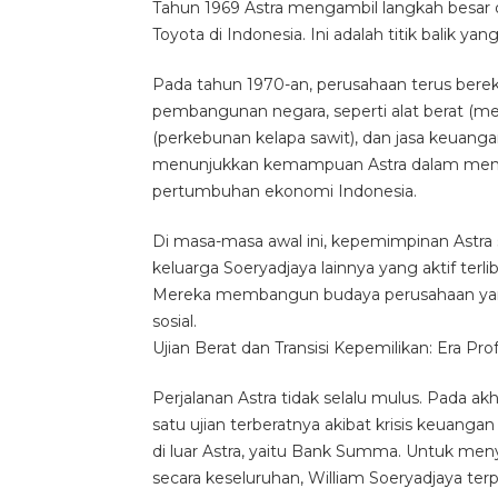
Tahun 1969 Astra mengambil langkah besar d
Toyota di Indonesia. Ini adalah titik balik y
Pada tahun 1970-an, perusahaan terus berek
pembangunan negara, seperti alat berat (melal
(perkebunan kelapa sawit), dan jasa keuang
menunjukkan kemampuan Astra dalam mengi
pertumbuhan ekonomi Indonesia.
Di masa-masa awal ini, kepemimpinan Astra
keluarga Soeryadjaya lainnya yang aktif terl
Mereka membangun budaya perusahaan yang k
sosial.
Ujian Berat dan Transisi Kepemilikan: Era Prof
Perjalanan Astra tidak selalu mulus. Pada a
satu ujian terberatnya akibat krisis keuanga
di luar Astra, yaitu Bank Summa. Untuk men
secara keseluruhan, William Soeryadjaya te