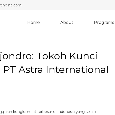
inginc.com
Home
About
Programs
jondro: Tokoh Kunci
PT Astra International
a jajaran konglomerat terbesar di Indonesia yang selalu